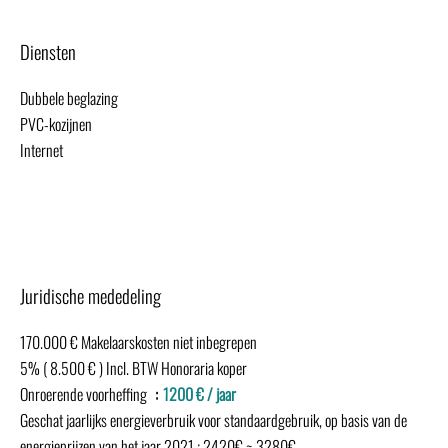
Diensten
Dubbele beglazing
PVC-kozijnen
Internet
Juridische mededeling
170.000 € Makelaarskosten niet inbegrepen
5% ( 8.500 € ) Incl. BTW Honoraria koper
Onroerende voorheffing
1200 € / jaar
Geschat jaarlijks energieverbruik voor standaardgebruik, op basis van de
energieprijzen van het jaar 2021 : 2420€ ~ 3280€