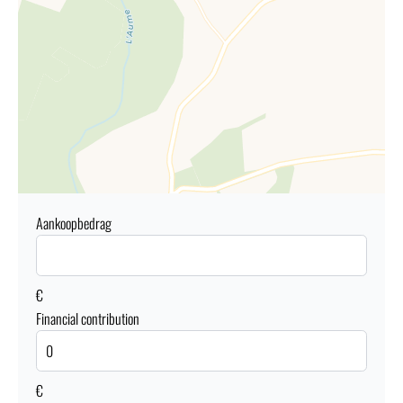
Aankoopbedrag
€
Financial contribution
€