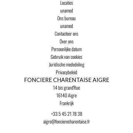
Locaties
unamed
Ons bureau
unamed
Contacteer ons
Over ons
Persoonlijke datum
Gebruik van cookies
Juridische mededeling
Privacybeleid
FONCIERE CHARENTAISE AIGRE
14 bis grand'Rue
16140
Aigre
Frankrijk
+33 5 45 21 78 38
aigre@foncierecharentaise.fr