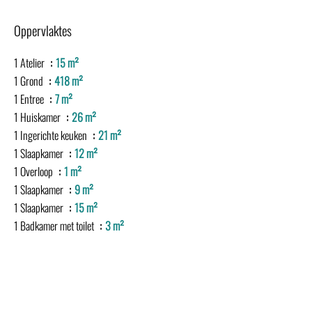
Oppervlaktes
1 Atelier
15 m²
1 Grond
418 m²
1 Entree
7 m²
1 Huiskamer
26 m²
1 Ingerichte keuken
21 m²
1 Slaapkamer
12 m²
1 Overloop
1 m²
1 Slaapkamer
9 m²
1 Slaapkamer
15 m²
1 Badkamer met toilet
3 m²