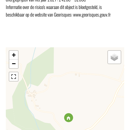
Informatie over de risico's waaraan dit object is blootgesteld, is
beschikbaar op de website van Georisques: www.georisques.gouv.fr
+
−