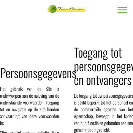
Toegang tot
persoonsgege
Persoonsgegevens
en ontvangers
Het gebruik van de Site is
onderworpen aan de naleving van de
De toegang tot uw persoonsgegevens
onderstaande voorwaarden. Toegang
is strikt beperkt tot het personeel en
tot en navigatie op de site houden
de commerciële agenten van het
aanvaarding van deze voorwaarden
Agentschap, bevoegd in het kader
in:
van hun functie en gebonden aan een
geheimhoudingsplicht.
Site: verwijst naar de website die u