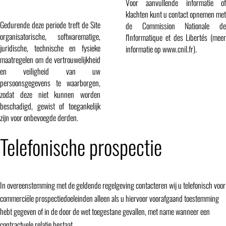
Voor aanvullende informatie of
klachten kunt u contact opnemen met
Gedurende deze periode treft de Site
de Commission Nationale de
organisatorische, softwarematige,
l'Informatique et des Libertés (meer
juridische, technische en fysieke
informatie op
www.cnil.fr
).
maatregelen om de vertrouwelijkheid
en veiligheid van uw
persoonsgegevens te waarborgen,
zodat deze niet kunnen worden
beschadigd, gewist of toegankelijk
zijn voor onbevoegde derden.
Telefonische prospectie
In overeenstemming met de geldende regelgeving contacteren wij u telefonisch voor
commerciële prospectiedoeleinden alleen als u hiervoor voorafgaand toestemming
hebt gegeven of in de door de wet toegestane gevallen, met name wanneer een
contractuele relatie bestaat.