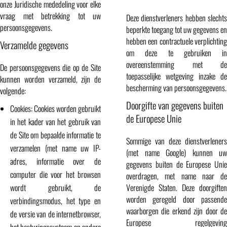
onze Juridische mededeling voor elke
vraag met betrekking tot uw
Deze dienstverleners hebben slechts
persoonsgegevens.
beperkte toegang tot uw gegevens en
hebben een contractuele verplichting
Verzamelde gegevens
om deze te gebruiken in
overeenstemming met de
De persoonsgegevens die op de Site
toepasselijke wetgeving inzake de
kunnen worden verzameld, zijn de
bescherming van persoonsgegevens.
volgende:
Doorgifte van gegevens buiten
Cookies: Cookies worden gebruikt
de Europese Unie
in het kader van het gebruik van
de Site om bepaalde informatie te
Sommige van deze dienstverleners
verzamelen (met name uw IP-
(met name Google) kunnen uw
adres, informatie over de
gegevens buiten de Europese Unie
computer die voor het browsen
overdragen, met name naar de
wordt gebruikt, de
Verenigde Staten. Deze doorgiften
worden geregeld door passende
verbindingsmodus, het type en
waarborgen die erkend zijn door de
de versie van de internetbrowser,
Europese regelgeving