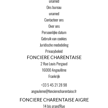
unamed
Ons bureau
unamed
Contacteer ons
Over ons
Persoonlijke datum
Gebruik van cookies
Juridische mededeling
Privacybeleid
FONCIERE CHARENTAISE
2 Rue Louis Pergaud
16000
Angoulême
Frankrijk
+33 5 45 21 28 98
angouleme@foncierecharentaise.fr
FONCIERE CHARENTAISE AIGRE
14 bis grand'Rue