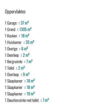
Oppervlaktes
1 Garage
37 m²
1 Grond
1305 m²
1 Keuken
18 m²
1 Huiskamer
35 m²
1 Overige
6 m²
1 Doorloop
2 m²
1 Bergruimte
7 m²
1 Toilet
2 m²
1 Overloop
9 m²
1 Slaapkamer
18 m²
1 Slaapkamer
18 m²
1 Slaapkamer
19 m²
1 Doucheruimte met toilet
7 m²