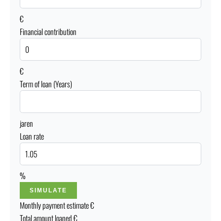
€
Financial contribution
€
Term of loan (Years)
jaren
Loan rate
%
SIMULATE
Monthly payment estimate
€
Total amount loaned
€