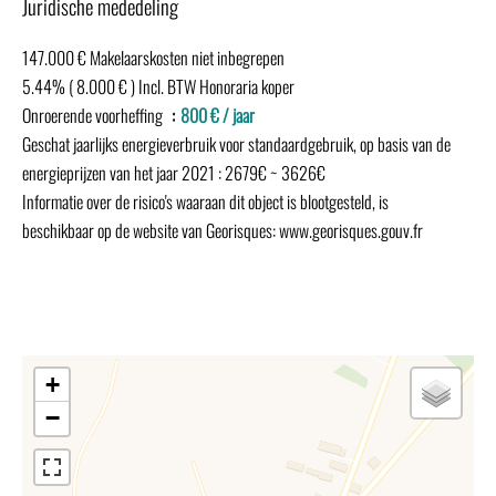
Juridische mededeling
147.000 € Makelaarskosten niet inbegrepen
5.44% ( 8.000 € ) Incl. BTW Honoraria koper
Onroerende voorheffing
800 € / jaar
Geschat jaarlijks energieverbruik voor standaardgebruik, op basis van de
energieprijzen van het jaar 2021 : 2679€ ~ 3626€
Informatie over de risico's waaraan dit object is blootgesteld, is
beschikbaar op de website van Georisques: www.georisques.gouv.fr
+
−