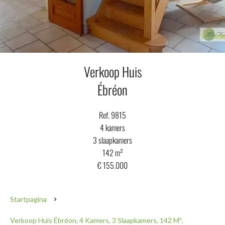
Verkoop Huis
Ébréon
Ref. 9815
4 kamers
3 slaapkamers
142 m²
€ 155.000
Startpagina
Verkoop Huis Ébréon, 4 Kamers, 3 Slaapkamers, 142 M²,