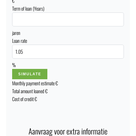
€
Term of loan (Years)
jaren
Loan rate
%
SIMULATE
Monthly payment estimate
€
Total amount loaned
€
Cost of credit
€
Aanvraag voor extra informatie