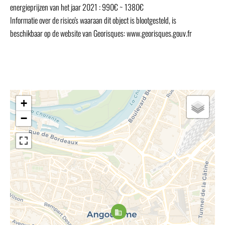
energieprijzen van het jaar 2021 : 990€ ~ 1380€
Informatie over de risico's waaraan dit object is blootgesteld, is
beschikbaar op de website van Georisques: www.georisques.gouv.fr
+
−