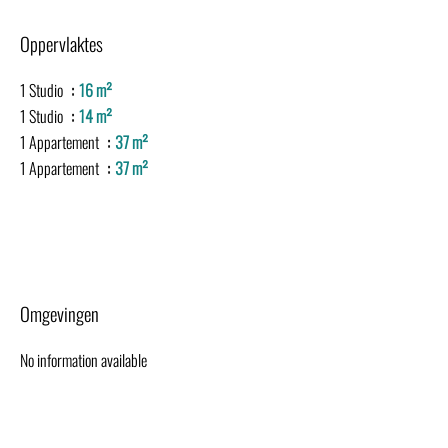
Oppervlaktes
1 Studio
16 m²
1 Studio
14 m²
1 Appartement
37 m²
1 Appartement
37 m²
Omgevingen
No information available