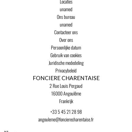
Locaties
unamed
Ons bureau
unamed
Contacteer ons
Over ons
Persoonlijke datum
Gebruik van cookies
Juridische mededeling
Privacybeleid
FONCIERE CHARENTAISE
2 Rue Louis Pergaud
16000
Angoulême
Frankrijk
+33 5 45 21 28 98
angouleme@foncierecharentaise.fr