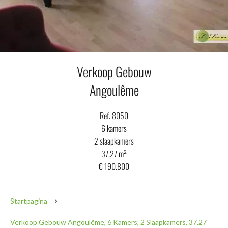
Verkoop Gebouw
Angoulême
Ref. 8050
6 kamers
2 slaapkamers
37.27 m²
€ 190.800
Startpagina
Verkoop Gebouw Angoulême, 6 Kamers, 2 Slaapkamers, 37.27