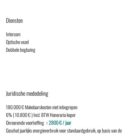
Diensten
Intercom
Optische vezel
Dubbele beglazing
Juridische mededeling
180.000 € Makelaarskosten niet inbegrepen
6% ( 10.800 € ) Incl. BTW Honoraria koper
Onroerende voorheffing
2800 € / jaar
Geschat jaarlijks energieverbruik voor standaardgebruik, op basis van de