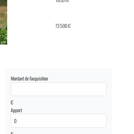
73 500 €
Montant de l'acquisition
€
Apport