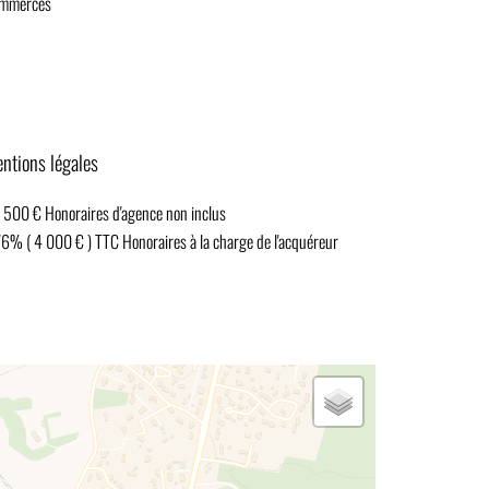
mmerces
ntions légales
 500 € Honoraires d'agence non inclus
76% ( 4 000 € ) TTC Honoraires à la charge de l'acquéreur