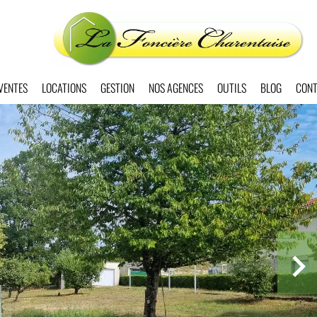
VENTES
LOCATIONS
GESTION
NOS AGENCES
OUTILS
BLOG
CONT