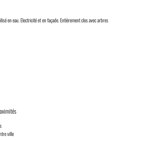
sé en eau. Electricité et en façade. Entièrement clos avec arbres
oximités
s
tre ville