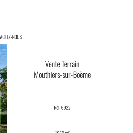
ACTEZ-NOUS
Vente Terrain
Mouthiers-sur-Boëme
Réf. 6922
1650 m²