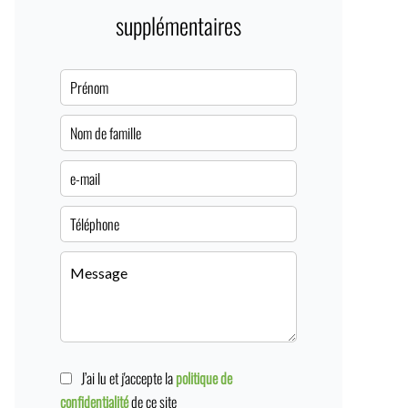
supplémentaires
J’ai lu et j'accepte la
politique de
confidentialité
de ce site