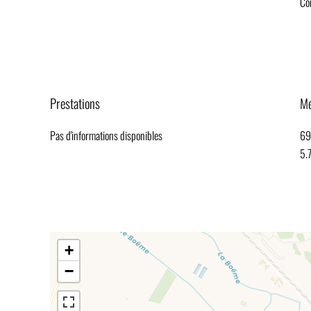
Co
Prestations
Me
Pas d'informations disponibles
69
5.
+
−