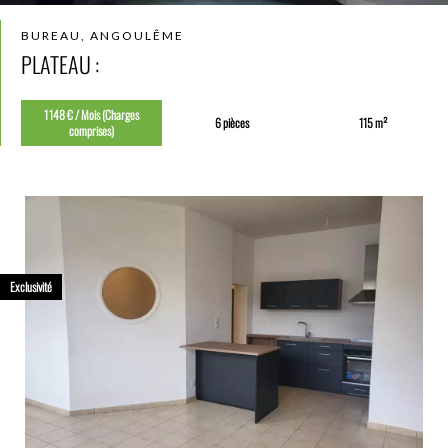
BUREAU, ANGOULÊME
PLATEAU :
1 148 € / Mois (Charges
6 pièces
115 m²
comprises)
Exclusivité