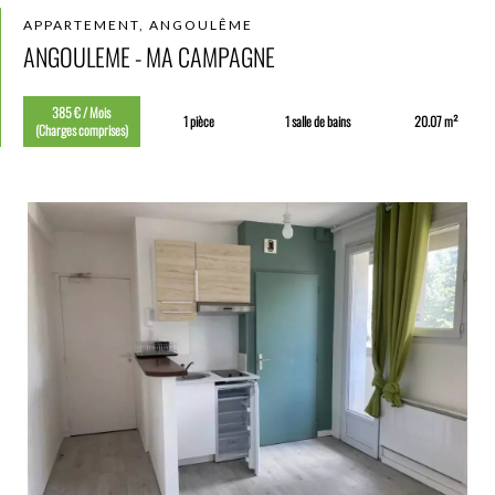
APPARTEMENT, ANGOULÊME
ANGOULEME - MA CAMPAGNE
385 € / Mois
1 pièce
1 salle de bains
20.07 m²
(Charges comprises)