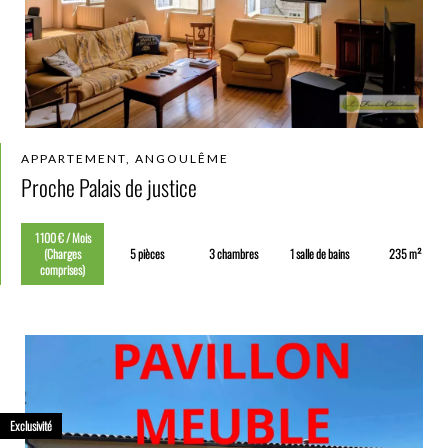
APPARTEMENT, ANGOULÊME
Proche Palais de justice
1 100 € / Mois
(Charges
5 pièces
3 chambres
1 salle de bains
235 m²
comprises)
Exclusivité