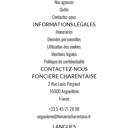
Nos agences
Outils
Contactez-nous
INFORMATIONS LÉGALES
Honoraires
Données personnelles
Utilisation des cookies
Mentions légales
Politique de confidentialité
CONTACTEZ-NOUS
FONCIERE CHARENTAISE
2 Rue Louis Pergaud
16000
Angoulême
France
+33 5 45 21 28 98
angouleme@foncierecharentaise.fr
LANGUES