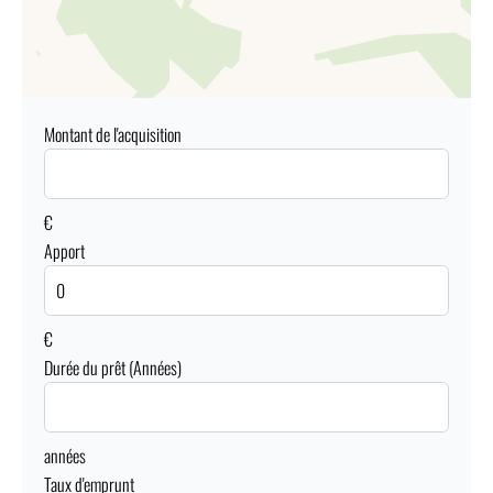
Montant de l'acquisition
€
Apport
€
Durée du prêt (Années)
années
Taux d'emprunt