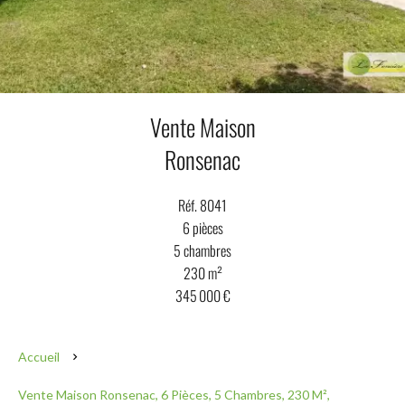
Vente Maison
Ronsenac
Réf. 8041
6 pièces
5 chambres
230 m²
345 000 €
Accueil
Vente Maison Ronsenac, 6 Pièces, 5 Chambres, 230 M²,