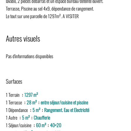
lavabo, 2 pièces débarras et un espace bureau/détente ouvert.
Terrasse, Piscine au sel 4x9, dépendance de rangement.
Le tout sur une parcelle de 1297m². A VISITER
Autres visuels
Pas d'informations disponibles
Surfaces
1 Terrain
1297 m²
1 Terrasse
28 m²
entre séjour/cuisine et piscine
1 Dépendance
5 m²
Rangement. Eau et Electricité
1 Autre
5 m²
Chaufferie
1 Séjour/cuisine
60 m²
40+20