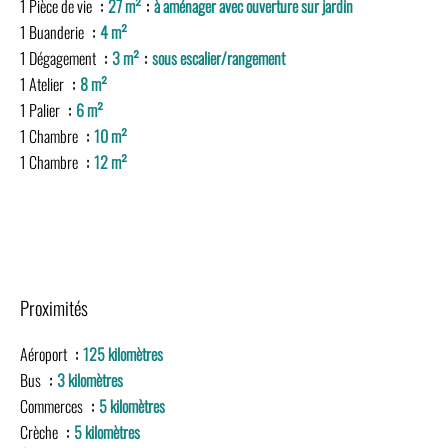
1 Pièce de vie
27 m²
à aménager avec ouverture sur jardin
1 Buanderie
4 m²
1 Dégagement
3 m²
sous escalier/rangement
1 Atelier
8 m²
1 Palier
6 m²
1 Chambre
10 m²
1 Chambre
12 m²
Proximités
Aéroport
125 kilomètres
Bus
3 kilomètres
Commerces
5 kilomètres
Crèche
5 kilomètres