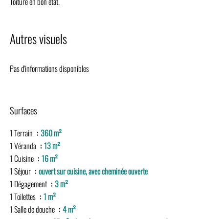
Toiture en bon état.
Autres visuels
Pas d'informations disponibles
Surfaces
1 Terrain
360 m²
1 Véranda
13 m²
1 Cuisine
16 m²
1 Séjour
ouvert sur cuisine, avec cheminée ouverte
1 Dégagement
3 m²
1 Toilettes
1 m²
1 Salle de douche
4 m²