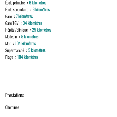
École primaire
6 kilomètres
École secondaire
6 kilomètres
Gare
7 kilomètres
Gare TGV
34 kilomètres
Hôpital/clinique
25 kilomètres
Médecin
5 kilomètres
Mer
104 kilomètres
Supermarché
5 kilomètres
Plage
104 kilomètres
Prestations
Cheminée