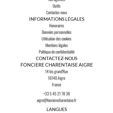
Outils
Contactez-nous
INFORMATIONS LÉGALES
Honoraires
Données personnelles
Utilisation des cookies
Mentions légales
Politique de confidentialité
CONTACTEZ-NOUS
FONCIERE CHARENTAISE AIGRE
14 bis grand'Rue
16140
Aigre
France
+33 5 45 21 78 38
aigre@foncierecharentaise.fr
LANGUES