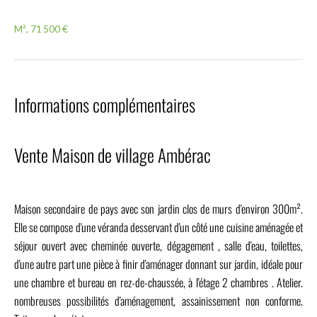
M², 71 500 €
Informations complémentaires
Vente Maison de village Ambérac
Maison secondaire de pays avec son jardin clos de murs d'environ 300m².
Elle se compose d'une véranda desservant d'un côté une cuisine aménagée et
séjour ouvert avec cheminée ouverte, dégagement , salle d'eau, toilettes,
d'une autre part une pièce à finir d'aménager donnant sur jardin, idéale pour
une chambre et bureau en rez-de-chaussée, à l'étage 2 chambres . Atelier.
nombreuses possibilités d'aménagement, assainissement non conforme.