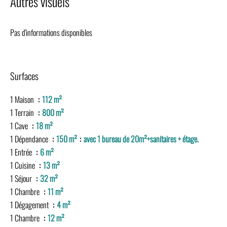
Autres visuels
Pas d'informations disponibles
Surfaces
1 Maison
112 m²
1 Terrain
800 m²
1 Cave
18 m²
1 Dépendance
150 m²
avec 1 bureau de 20m²+sanitaires + étage.
1 Entrée
6 m²
1 Cuisine
13 m²
1 Séjour
32 m²
1 Chambre
11 m²
1 Dégagement
4 m²
1 Chambre
12 m²