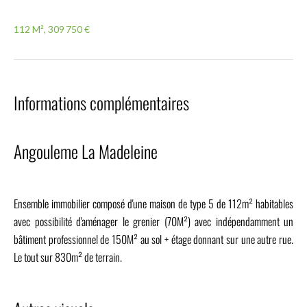
112 M², 309 750 €
Informations complémentaires
Angouleme La Madeleine
Ensemble immobilier composé d'une maison de type 5 de 112m² habitables
avec possibilité d'aménager le grenier (70M²) avec indépendamment un
bâtiment professionnel de 150M² au sol + étage donnant sur une autre rue.
Le tout sur 830m² de terrain.