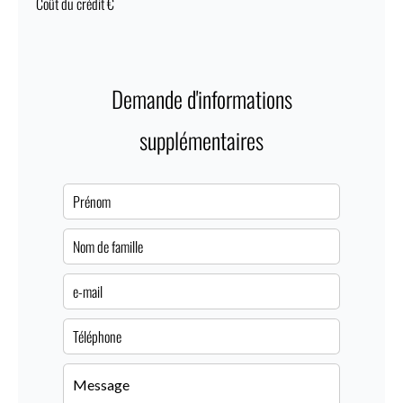
Coût du crédit
€
Demande d'informations
supplémentaires