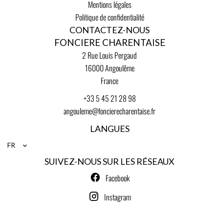
Mentions légales
Politique de confidentialité
CONTACTEZ-NOUS
FONCIERE CHARENTAISE
2 Rue Louis Pergaud
16000
Angoulême
France
+33 5 45 21 28 98
angouleme@foncierecharentaise.fr
LANGUES
FR
SUIVEZ-NOUS SUR LES RÉSEAUX
Facebook
Instagram