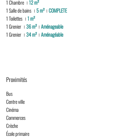
1 Chambre
12 m²
1 Salle de bains
5 m²
COMPLETE
1 Toilettes
1 m²
1 Grenier
36 m²
Aménageable
1 Grenier
34 m²
Aménagéable
Proximités
Bus
Centre ville
Cinéma
Commerces
Crèche
École primaire