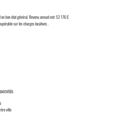
 en bon état général. Revenu annuel net: 52 176 €
upérable sur les charges locatives .
oximités
s
tre ville