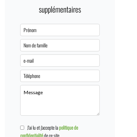
supplémentaires
J’ai lu et j'accepte la
politique de
confidentialité
de ce site