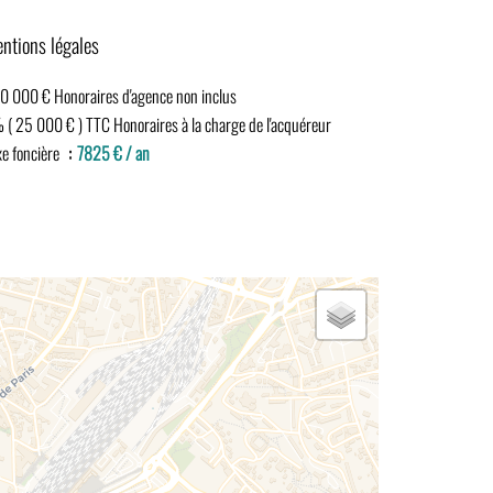
ntions légales
0 000 € Honoraires d'agence non inclus
 ( 25 000 € ) TTC Honoraires à la charge de l'acquéreur
xe foncière
7825 € / an