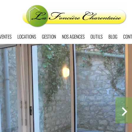
VENTES
LOCATIONS
GESTION
NOS AGENCES
OUTILS
BLOG
CONT