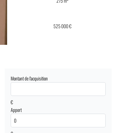
275 m²
525 000 €
Montant de l'acquisition
€
Apport