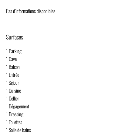
Pas d'informations disponibles
Surfaces
1 Parking
1 Cave
1 Balcon
1 Entrée
1 Séjour
1 Cuisine
1 Cellier
1 Dégagement
1 Dressing
1 Toilettes
1 Salle de bains