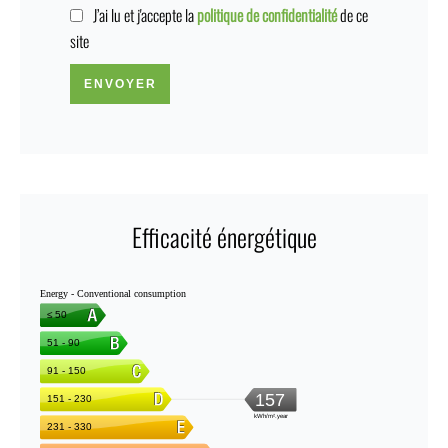
J’ai lu et j'accepte la
politique de confidentialité
de ce
site
ENVOYER
Efficacité énergétique