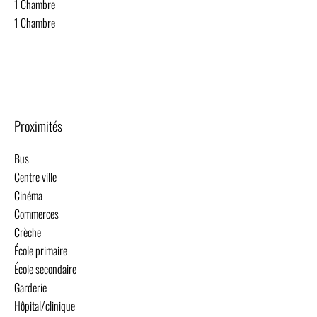
1 Chambre
1 Chambre
Proximités
Bus
Centre ville
Cinéma
Commerces
Crèche
École primaire
École secondaire
Garderie
Hôpital/clinique