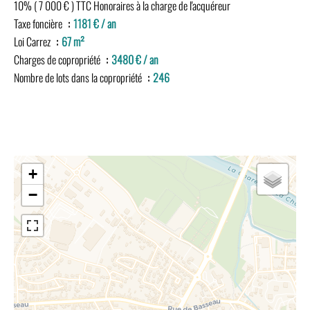
10% ( 7 000 € ) TTC Honoraires à la charge de l'acquéreur
Taxe foncière
1181 € / an
Loi Carrez
67 m²
Charges de copropriété
3480 € / an
Nombre de lots dans la copropriété
246
+
−