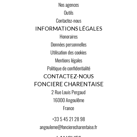
Nos agences
Outils
Contactez-nous
INFORMATIONS LÉGALES
Honoraires
Données personnelles
Utilisation des cookies
Mentions légales
Politique de confidentialité
CONTACTEZ-NOUS
FONCIERE CHARENTAISE
2 Rue Louis Pergaud
16000
Angoulême
France
+33 5 45 21 28 98
angouleme@foncierecharentaise.fr