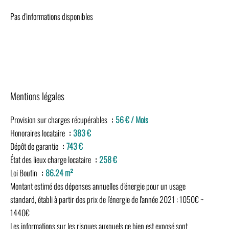
Pas d'informations disponibles
Mentions légales
Provision sur charges récupérables
56 € / Mois
Honoraires locataire
383 €
Dépôt de garantie
743 €
État des lieux charge locataire
258 €
Loi Boutin
86.24 m²
Montant estimé des dépenses annuelles d'énergie pour un usage
standard, établi à partir des prix de l'énergie de l'année 2021 : 1050€ ~
1440€
Les informations sur les risques auxquels ce bien est exposé sont