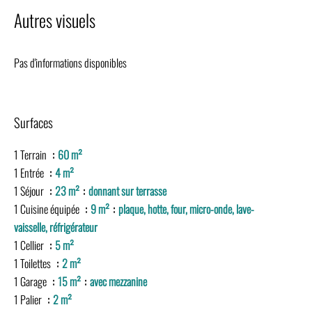
Autres visuels
Pas d'informations disponibles
Surfaces
1 Terrain
60 m²
1 Entrée
4 m²
1 Séjour
23 m²
donnant sur terrasse
1 Cuisine équipée
9 m²
plaque, hotte, four, micro-onde, lave-
vaisselle, réfrigérateur
1 Cellier
5 m²
1 Toilettes
2 m²
1 Garage
15 m²
avec mezzanine
1 Palier
2 m²