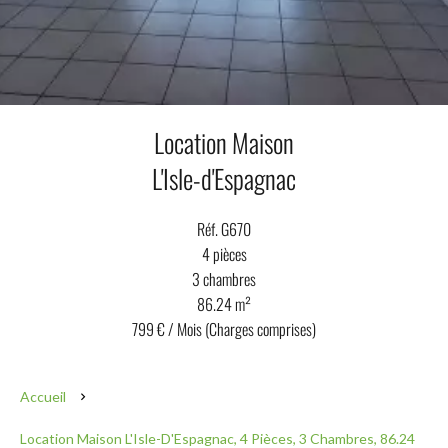
Location Maison
L'Isle-d'Espagnac
Réf. G670
4 pièces
3 chambres
86.24 m²
799 € / Mois (Charges comprises)
Accueil
Location Maison L'Isle-D'Espagnac, 4 Pièces, 3 Chambres, 86.24