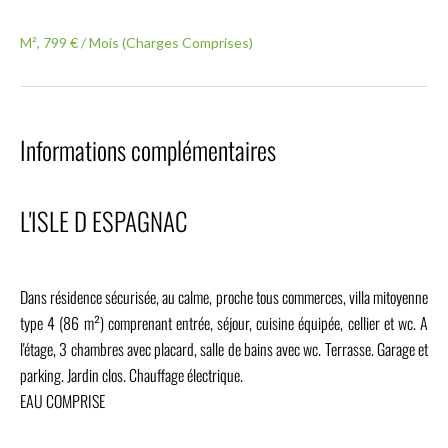
M², 799 € / Mois (Charges Comprises)
Informations complémentaires
L'ISLE D ESPAGNAC
Dans résidence sécurisée, au calme, proche tous commerces, villa mitoyenne
type 4 (86 m²) comprenant entrée, séjour, cuisine équipée, cellier et wc. A
l'étage, 3 chambres avec placard, salle de bains avec wc. Terrasse. Garage et
parking. Jardin clos. Chauffage électrique.
EAU COMPRISE