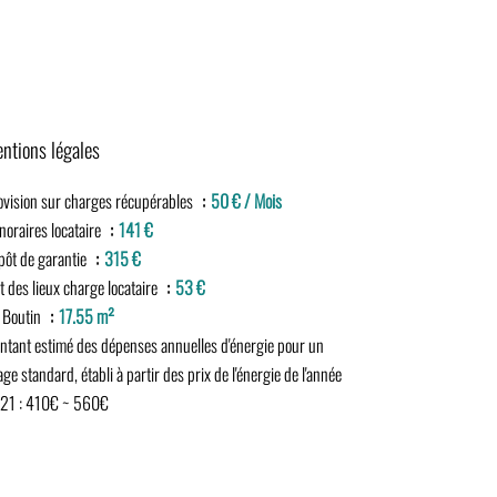
ntions légales
ovision sur charges récupérables
50 € / Mois
noraires locataire
141 €
pôt de garantie
315 €
t des lieux charge locataire
53 €
i Boutin
17.55 m²
ntant estimé des dépenses annuelles d'énergie pour un
ge standard, établi à partir des prix de l'énergie de l'année
21 : 410€ ~ 560€