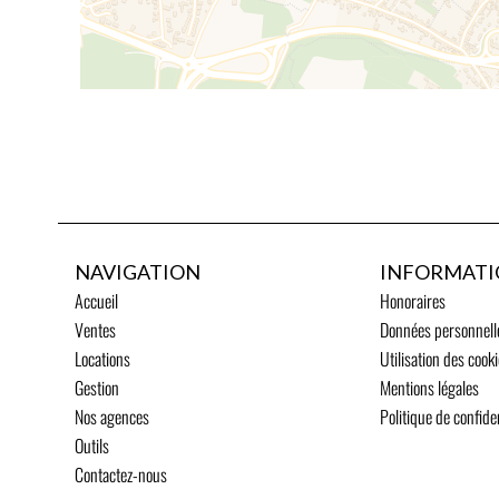
NAVIGATION
INFORMATI
Accueil
Honoraires
Ventes
Données personnell
Locations
Utilisation des cook
Gestion
Mentions légales
Nos agences
Politique de confiden
Outils
Contactez-nous