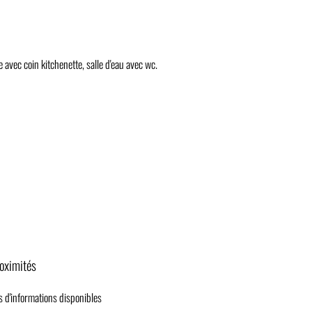
avec coin kitchenette, salle d'eau avec wc.
oximités
s d'informations disponibles