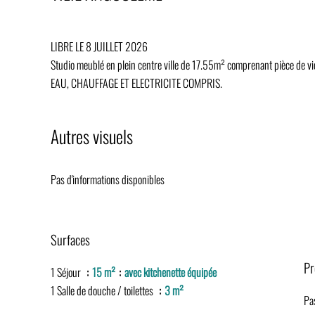
LIBRE LE 8 JUILLET 2026
Studio meublé en plein centre ville de 17.55m² comprenant pièce de vie 
EAU, CHAUFFAGE ET ELECTRICITE COMPRIS.
Autres visuels
Pas d'informations disponibles
Surfaces
Pr
1 Séjour
15 m²
avec kitchenette équipée
1 Salle de douche / toilettes
3 m²
Pa