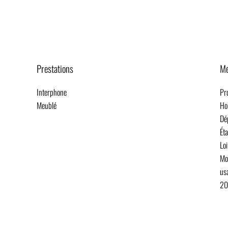
Prestations
Me
Interphone
Pr
Meublé
Ho
Dé
Éta
Lo
Mo
usa
20