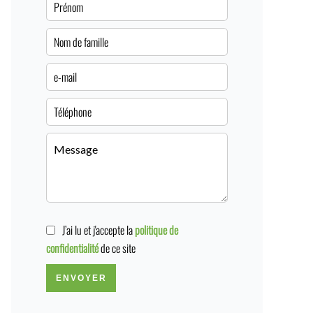
J’ai lu et j'accepte la
politique de
confidentialité
de ce site
ENVOYER