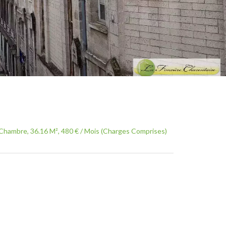
Chambre, 36.16 M², 480 € / Mois (Charges Comprises)