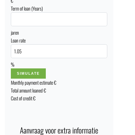
€
Term of loan (Years)
jaren
Loan rate
%
SIMULATE
Monthly payment estimate
€
Total amount loaned
€
Cost of credit
€
Aanvraag voor extra informatie