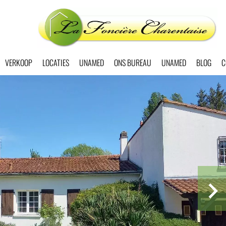
VERKOOP
LOCATIES
UNAMED
ONS BUREAU
UNAMED
BLOG
C