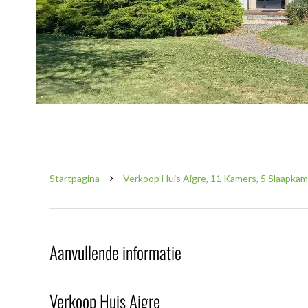
Startpagina
Verkoop Huis Aigre, 11 Kamers, 5 Slaapkam
Aanvullende informatie
Verkoop Huis Aigre