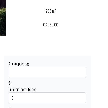
285 m²
€ 295.000
Aankoopbedrag
€
Financial contribution