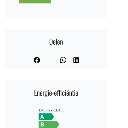
Delen
Energie-efficiëntie