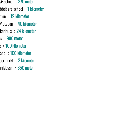
sisschool
270 meter
ddelbare school
1 kilometer
ation
12 kilometer
V station
40 kilometer
ekenhuis
24 kilometer
ts
900 meter
e
100 kilometer
rand
100 kilometer
permarkt
2 kilometer
nnisbaan
850 meter