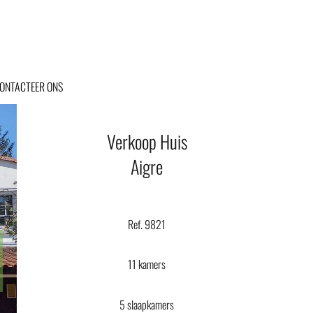
ONTACTEER ONS
Verkoop Huis
Aigre
Ref. 9821
11 kamers
5 slaapkamers