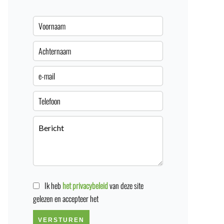
Ik heb
het privacybeleid
van deze site
gelezen en accepteer het
VERSTUREN