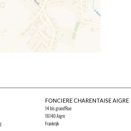
FONCIERE CHARENTAISE AIGRE
14 bis grand'Rue
16140
Aigre
g
Frankrijk