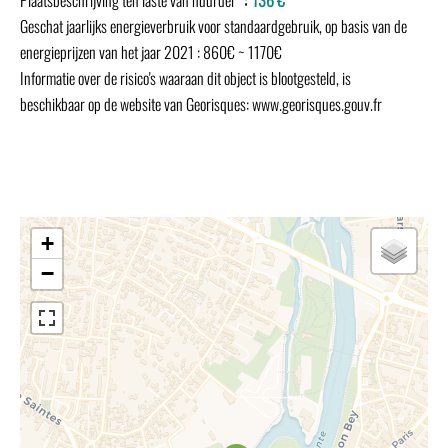
Plaatsbeschrijving ten laste van huurder
136 €
Geschat jaarlijks energieverbruik voor standaardgebruik, op basis van de
energieprijzen van het jaar 2021 : 860€ ~ 1170€
Informatie over de risico's waaraan dit object is blootgesteld, is
beschikbaar op de website van Georisques: www.georisques.gouv.fr
+
−