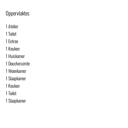
Oppervlaktes
1 Atelier
1 Toilet
1 Entree
1 Keuken
1 Huiskamer
1 Doucheruimte
1 Woonkamer
1 Slaapkamer
1 Keuken
1 Toilet
1 Slaapkamer