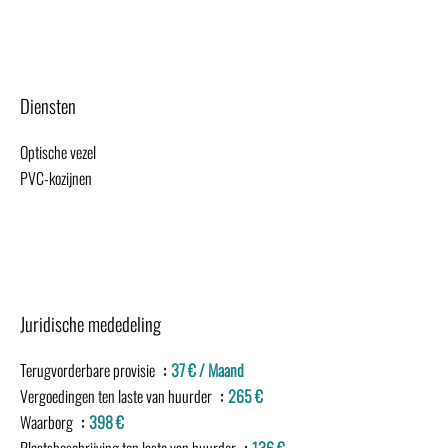
Diensten
Optische vezel
PVC-kozijnen
Juridische mededeling
Terugvorderbare provisie
37 € / Maand
Vergoedingen ten laste van huurder
265 €
Waarborg
398 €