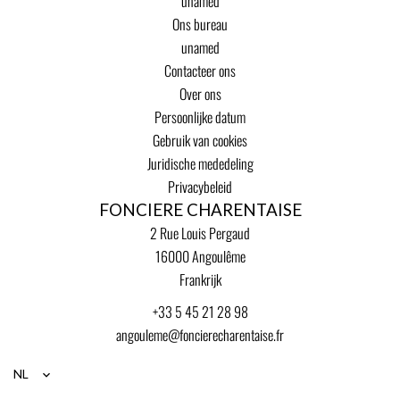
unamed
Ons bureau
unamed
Contacteer ons
Over ons
Persoonlijke datum
Gebruik van cookies
Juridische mededeling
Privacybeleid
FONCIERE CHARENTAISE
2 Rue Louis Pergaud
16000
Angoulême
Frankrijk
+33 5 45 21 28 98
angouleme@foncierecharentaise.fr
NL