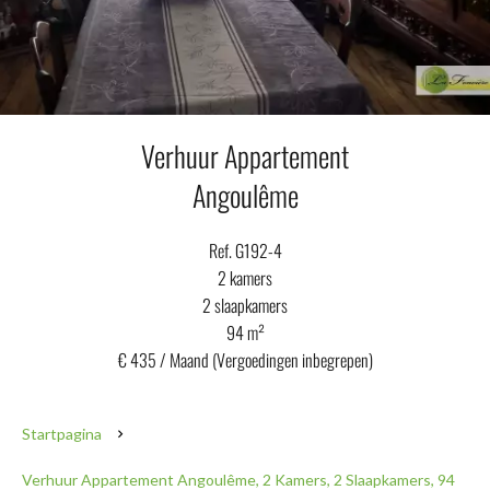
Verhuur Appartement
Angoulême
Ref. G192-4
2 kamers
2 slaapkamers
94 m²
€ 435 / Maand (Vergoedingen inbegrepen)
Startpagina
Verhuur Appartement Angoulême, 2 Kamers, 2 Slaapkamers, 94