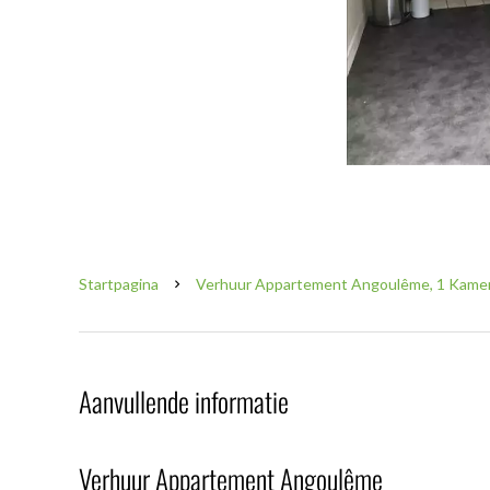
Startpagina
Verhuur Appartement Angoulême, 1 Kamer,
Aanvullende informatie
Verhuur Appartement Angoulême