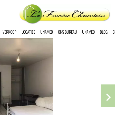
VERKOOP
LOCATIES
UNAMED
ONS BUREAU
UNAMED
BLOG
C