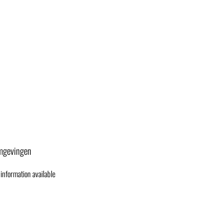
gevingen
information available