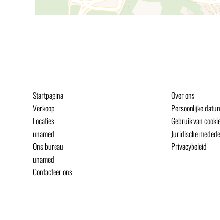
Startpagina
Over ons
Verkoop
Persoonlijke datu
Locaties
Gebruik van cooki
unamed
Juridische medede
Ons bureau
Privacybeleid
unamed
Contacteer ons