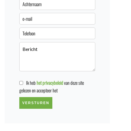
Ik heb
het privacybeleid
van deze site
gelezen en accepteer het
VERSTUREN