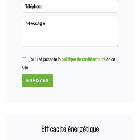
J’ai lu et j'accepte la
politique de confidentialité
de ce
site
ENVOYER
Efficacité énergétique