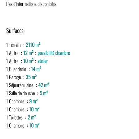
Pas d'informations disponibles
Surfaces
1 Terrain
2110 m²
1 Autre
12 m²
possibilité chambre
1 Autre
10 m²
atelier
1 Buanderie
14 m²
1 Garage
35 m²
1 Séjour/cuisine
42 m²
1 Salle de douche
5 m²
1 Chambre
9 m²
1 Chambre
10 m²
1 Toilettes
2 m²
1 Chambre
10 m²