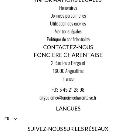
Honoraires
Données personnelles
Utilisation des cookies
Mentions légales
Politique de confidentialité
CONTACTEZ-NOUS
FONCIERE CHARENTAISE
2 Rue Louis Pergaud
16000
Angoulême
France
+33 5 45 21 28 98
angouleme@foncierecharentaise.fr
LANGUES
FR
SUIVEZ-NOUS SUR LES RÉSEAUX