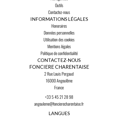
Outils
Contactez-nous
INFORMATIONS LÉGALES
Honoraires
Données personnelles
Utilisation des cookies
Mentions légales
Politique de confidentialité
CONTACTEZ-NOUS
FONCIERE CHARENTAISE
2 Rue Louis Pergaud
16000
Angoulême
France
+33 5 45 21 28 98
angouleme@foncierecharentaise.fr
LANGUES