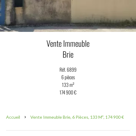
Vente Immeuble
Brie
Réf. 6899
6 pièces
133 m²
174 900 €
Accueil
Vente Immeuble Brie, 6 Pièces, 133 M², 174 900 €