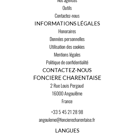
Nos agences
Outils
Contactez-nous
INFORMATIONS LÉGALES
Honoraires
Données personnelles
Utilisation des cookies
Mentions légales
Politique de confidentialité
CONTACTEZ-NOUS
FONCIERE CHARENTAISE
2 Rue Louis Pergaud
16000
Angoulême
France
+33 5 45 21 28 98
angouleme@foncierecharentaise.fr
LANGUES