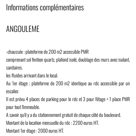
Informations complémentaires
ANGOULEME
-chaussée : plateforme de 200 m2 accessible PMR
comprenant sol finition quartz, plafond isolé, doublage des murs avec isolant,
sanitaires.
les fluides arrivant dans le local.
Au 1er étage ; plateforme de 200 m2 identique au rdc accessible par un
escalier.
Il est prévu 4 places de parking pour le rdc et 3 pour l'étage + 1 place PMR
pour tout l'immeuble.
A savoir qu'il y a du stationnement gratuit de chaque côté du boulevard.
Montant de la location mensuelle du rdc : 2200 euros HT.
Montant 1er étage : 2000 euros HT.