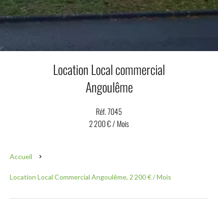
Location Local commercial
Angoulême
Réf. 7045
2 200 € / Mois
Accueil
Location Local Commercial Angoulême, 2 200 € / Mois